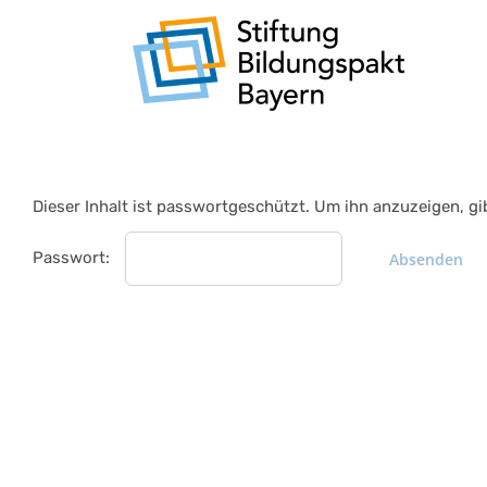
Zum
Inhalt
springen
Dieser Inhalt ist passwortgeschützt. Um ihn anzuzeigen, gi
Passwort: