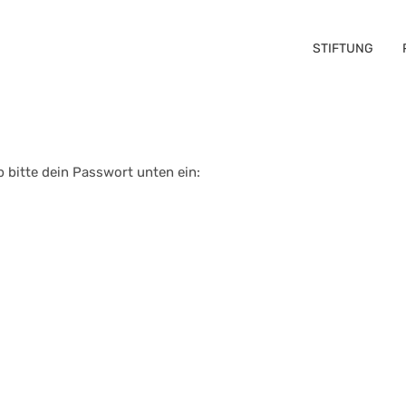
STIFTUNG
b bitte dein Passwort unten ein: