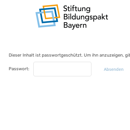
Zum
Inhalt
springen
Dieser Inhalt ist passwortgeschützt. Um ihn anzuzeigen, gi
Passwort: