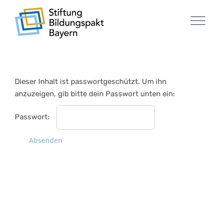
Zum
Inhalt
springen
Dieser Inhalt ist passwortgeschützt. Um ihn
anzuzeigen, gib bitte dein Passwort unten ein:
Passwort: