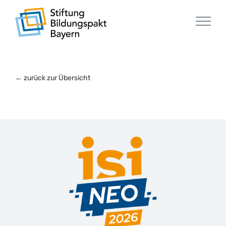
Zum
Inhalt
springen
←
zurück zur Übersicht