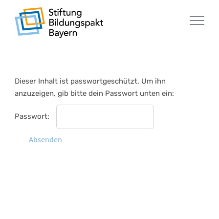
Zum
Inhalt
springen
Dieser Inhalt ist passwortgeschützt. Um ihn
anzuzeigen, gib bitte dein Passwort unten ein:
Passwort: