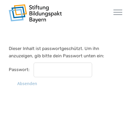
Zum
Inhalt
springen
Dieser Inhalt ist passwortgeschützt. Um ihn
anzuzeigen, gib bitte dein Passwort unten ein:
Passwort: