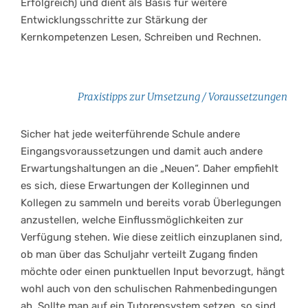
Erfolgreich) und dient als Basis für weitere
Entwicklungsschritte zur Stärkung der
Kernkompetenzen Lesen, Schreiben und Rechnen.
Praxistipps zur Umsetzung / Voraussetzungen
Sicher hat jede weiterführende Schule andere
Eingangsvoraussetzungen und damit auch andere
Erwartungshaltungen an die „Neuen“. Daher empfiehlt
es sich, diese Erwartungen der Kolleginnen und
Kollegen zu sammeln und bereits vorab Überlegungen
anzustellen, welche Einflussmöglichkeiten zur
Verfügung stehen. Wie diese zeitlich einzuplanen sind,
ob man über das Schuljahr verteilt Zugang finden
möchte oder einen punktuellen Input bevorzugt, hängt
wohl auch von den schulischen Rahmenbedingungen
ab. Sollte man auf ein Tutorensystem setzen, so sind