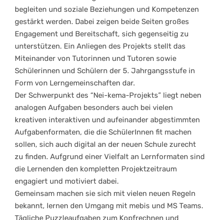
begleiten und soziale Beziehungen und Kompetenzen
gestärkt werden. Dabei zeigen beide Seiten großes
Engagement und Bereitschaft, sich gegenseitig zu
unterstützen. Ein Anliegen des Projekts stellt das
Miteinander von Tutorinnen und Tutoren sowie
Schülerinnen und Schülern der 5. Jahrgangsstufe in
Form von Lerngemeinschaften dar.
Der Schwerpunkt des “Nei-kema-Projekts” liegt neben
analogen Aufgaben besonders auch bei vielen
kreativen interaktiven und aufeinander abgestimmten
Aufgabenformaten, die die SchülerInnen fit machen
sollen, sich auch digital an der neuen Schule zurecht
zu finden. Aufgrund einer Vielfalt an Lernformaten sind
die Lernenden den kompletten Projektzeitraum
engagiert und motiviert dabei.
Gemeinsam machen sie sich mit vielen neuen Regeln
bekannt, lernen den Umgang mit mebis und MS Teams.
Tägliche Puzzleaufgaben zum Kopfrechnen und