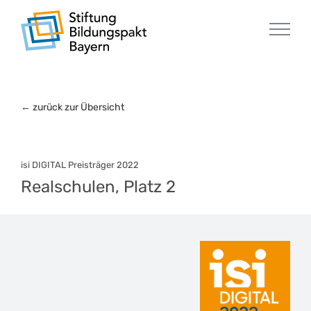
Zum
Inhalt
springen
←
zurück zur Übersicht
isi DIGITAL Preisträger 2022
Realschulen, Platz 2